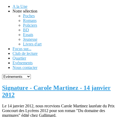
A la Une
Notre sélection
Poches
Romans
Policiers
BD
Essais
Jeunesse
Livres d'art
Focus sur...
Club de lecture
Quartier
Evénements
Nous contacter
Signature - Carole Martinez - 14 janvier
2012
Le 14 janvier 2012, nous recevions Carole Martinez lauréate du Prix
Goncourt des Lycéens 2012 pour son roman "Du domaine des
murmures" édité chez Gallimard.