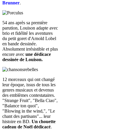
Brunner
.
54 ans après sa première
parution, Louison adapte avec
brio et fidélité les aventures
du petit goret d'Arnold Lobel
en bande dessinée.
Absolument irrésistible et plus
encore avec
une dédicace
dessinée de Louison.
12 morceaux qui ont changé
leur époque, issus de tous les
genres musicaux et devenus
des emblèmes contestataires.
"Strange Fruit", "Bella Ciao",
"Balance ton quoi",
"Blowing in the wind,", "Le
chant des partisans"... leur
histoire en BD.
Un chouette
cadeau de Noël dédicacé
.