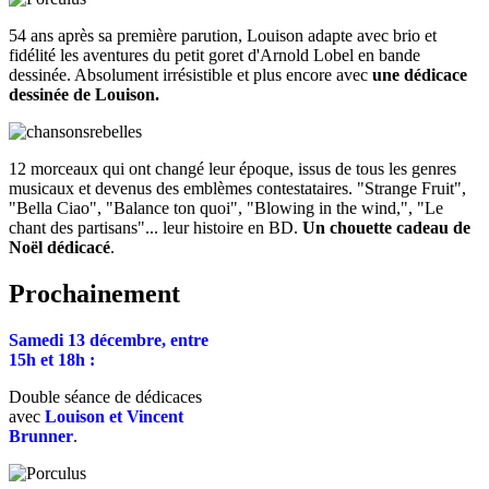
54 ans après sa première parution, Louison adapte avec brio et
fidélité les aventures du petit goret d'Arnold Lobel en bande
dessinée. Absolument irrésistible et plus encore avec
une dédicace
dessinée de Louison.
12 morceaux qui ont changé leur époque, issus de tous les genres
musicaux et devenus des emblèmes contestataires. "Strange Fruit",
"Bella Ciao", "Balance ton quoi", "Blowing in the wind,", "Le
chant des partisans"... leur histoire en BD.
Un chouette cadeau de
Noël dédicacé
.
Prochainement
Samedi 13 décembre, entre
15h et 18h :
Double séance de dédicaces
avec
Louison et Vincent
Brunner
.