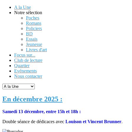
A la Une
Notre sélection
Poches
Romans
Policiers
BD
Essais
Jeunesse
Livres d'art
Focus sur...
Club de lecture
Quartier
Evénements
Nous contacter
En décembre 2025 :
Samedi 13 décembre, entre 15h et 18h :
Double séance de dédicaces avec
Louison et Vincent Brunner
.